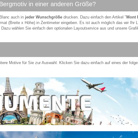
 Bergmotiv in einer anderen Größe?
 Blanc auch in
jeder Wunschgröße
drucken. Dazu einfach den Artikel "
Mont 
at (Breite x Höhe) in Zentimeter eingeben. Es ist auch möglich das wir Ihr 
 Dazu wählen Sie einfach den optionalen Layoutservice aus und unsere Grafi
ere Motive für Sie zur Auswahl. Klicken Sie dazu einfach auf eines der folg