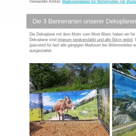
Verwandte Artikel:
Markisenplanen für Wohnmobile mit Wun
Die 3 Bannerarten unserer Dekoplane
Die Dekoplane mit dem Motiv vom Mont Blanc haben wir für
Dekoplane sind
ringsum randverstärkt und alle 50cm geöst
.
(passend für fast alle gängigen Markisen bei Wohnmobilen et
ausgestattet.