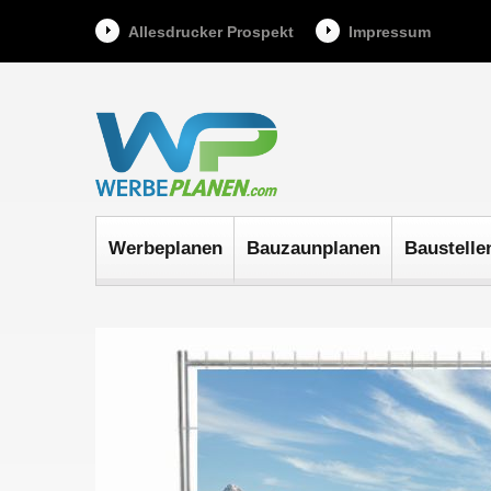
Allesdrucker Prospekt
Impressum
Werbeplanen
Bauzaunplanen
Baustelle