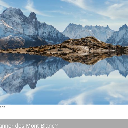
zenz
banner des Mont Blanc?