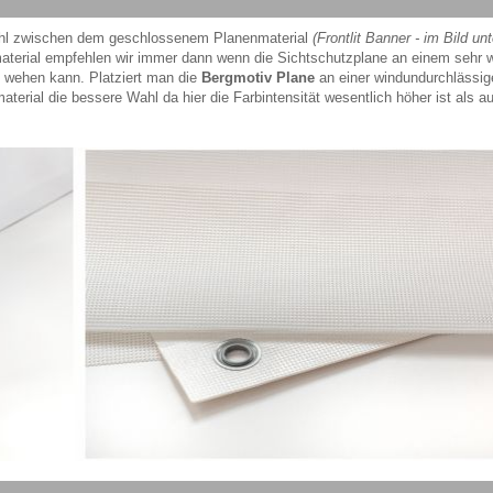
hl zwischen dem geschlossenem Planenmaterial
(Frontlit Banner - im Bild unt
terial empfehlen wir immer dann wenn die Sichtschutzplane an einem sehr 
en wehen kann. Platziert man die
Bergmotiv Plane
an einer windundurchlässig
erial die bessere Wahl da hier die Farbintensität wesentlich höher ist als au