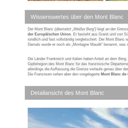
Wissenswertes über den Mont Blanc
Der Mont Blanc
(übersetzt „Weißer Berg“)
liegt an der Grenz
der Europäischen Union
. Er besteht aus Granit und von Sü
rundlich und fast vollständig vergletschert. Der Mont Blanc 
Damals wurde er noch als „Montagne Maudit“ benannt, was so
Die Länder Frankreich und Italien haben Anteil an dem Berg,
Gipfelregion des Mont Blanc für das französische Départeme
allerdings die Auffassung die Grenze verlaufe genau über de
Die Franzosen sehen aber den vorgelagerte
Mont Blanc de
Detailansicht des Mont Blanc