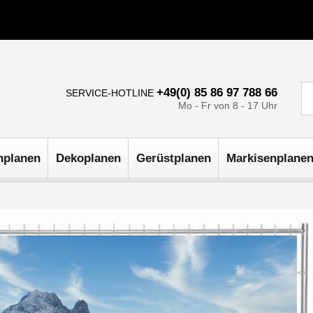
+49(0) 85 86 97 788 66
SERVICE-HOTLINE
Mo - Fr von 8 - 17 Uhr
nplanen
Dekoplanen
Gerüstplanen
Markisenplane