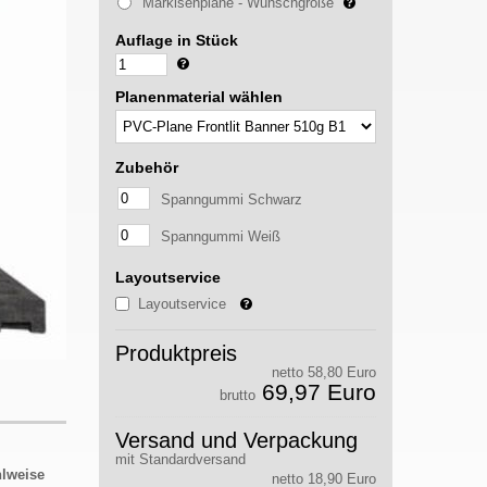
Markisenplane - Wunschgröße
Auflage in Stück
Planenmaterial wählen
Zubehör
Spanngummi Schwarz
Spanngummi Weiß
Layoutservice
Layoutservice
Produktpreis
netto 58,80 Euro
69,97 Euro
brutto
Versand und Verpackung
mit Standardversand
hlweise
netto 18,90 Euro