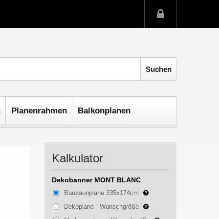
n
Planenrahmen
Balkonplanen
Kalkulator
Dekobanner MONT BLANC
Bauzaunplane 335x174cm
Dekoplane - Wunschgröße