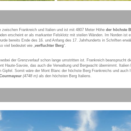
e zwischen Frankreich und Italien und ist mit 4807 Meter Höhe
der höchste 
den erscheint er als markanter Felsklotz mit steilen Wänden. Im Norden ist e
wurde bereits Ende des 16. und Anfang des 17. Jahrhunderts in Schriften erwä
 viel bedeutet wie „
verfluchter Berg
“.
 wobei der Grenzverlauf schon lange umstritten ist. Frankreich beansprucht di
nt Haute-Savoie, das auch die Verwaltung und Bergwacht übernimmt. Italien 
n Gipfel. Somit wäre der Mont Blanc der höchste Berg Frankreichs und auch It
 Courmayeur
(4748 m)
als den höchsten Berg Italiens.