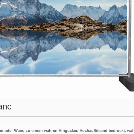
anc
un oder Wand zu einem wahren Hingucker. Hochauflösend bedruckt, wa