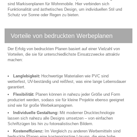
sind Markisenplanen für Wohnmobile. Hier verbinden sich
Funktionalität und ästhetisches Design, um individuellen Stil und
Schutz vor Sonne oder Regen zu bieten.
Vorteile von bedruckten Werbeplanen
Der Erfolg von bedruckten Planen basiert auf einer Vielzahl von
Vorteilen, die sie für unterschiedlichste Einsatzzwecke attraktiv
machen:
Langlebigkeit:
Hochwertige Materialien wie PVC sind
wetterfest, UV-beständig und reißfest, was eine lange Lebensdauer
garantiert.
Flexibilität:
Planen können in nahezu jeder Größe und Form
produziert werden, sodass sie für kleine Projekte ebenso geeignet
sind wie für große Werbekampagnen.
Individuelle Gestaltung:
Mit moderner Drucktechnologie
lassen sich nahezu alle Designs umsetzen – von einfachen
Schriftzügen bis hin zu fotorealistischen Bildern.
Kosteneffizienz:
Im Vergleich zu anderen Werbemitteln sind
bedruckte Planen eine kostengünstige Lösung, die eine hohe