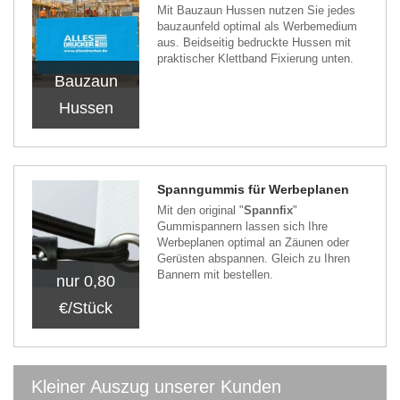
Mit Bauzaun Hussen nutzen Sie jedes
bauzaunfeld optimal als Werbemedium
aus. Beidseitig bedruckte Hussen mit
praktischer Klettband Fixierung unten.
Bauzaun
Hussen
Spanngummis für Werbeplanen
Mit den original "
Spannfix
"
Gummispannern lassen sich Ihre
Werbeplanen optimal an Zäunen oder
Gerüsten abspannen. Gleich zu Ihren
Bannern mit bestellen.
nur 0,80
€/Stück
Kleiner Auszug unserer Kunden