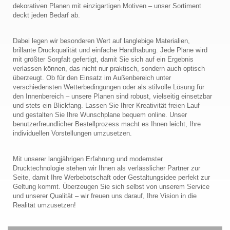
dekorativen Planen mit einzigartigen Motiven – unser Sortiment
deckt jeden Bedarf ab.
Dabei legen wir besonderen Wert auf langlebige Materialien,
brillante Druckqualität und einfache Handhabung. Jede Plane wird
mit größter Sorgfalt gefertigt, damit Sie sich auf ein Ergebnis
verlassen können, das nicht nur praktisch, sondern auch optisch
überzeugt. Ob für den Einsatz im Außenbereich unter
verschiedensten Wetterbedingungen oder als stilvolle Lösung für
den Innenbereich – unsere Planen sind robust, vielseitig einsetzbar
und stets ein Blickfang. Lassen Sie Ihrer Kreativität freien Lauf
und gestalten Sie Ihre Wunschplane bequem online. Unser
benutzerfreundlicher Bestellprozess macht es Ihnen leicht, Ihre
individuellen Vorstellungen umzusetzen.
Mit unserer langjährigen Erfahrung und modernster
Drucktechnologie stehen wir Ihnen als verlässlicher Partner zur
Seite, damit Ihre Werbebotschaft oder Gestaltungsidee perfekt zur
Geltung kommt. Überzeugen Sie sich selbst von unserem Service
und unserer Qualität – wir freuen uns darauf, Ihre Vision in die
Realität umzusetzen!