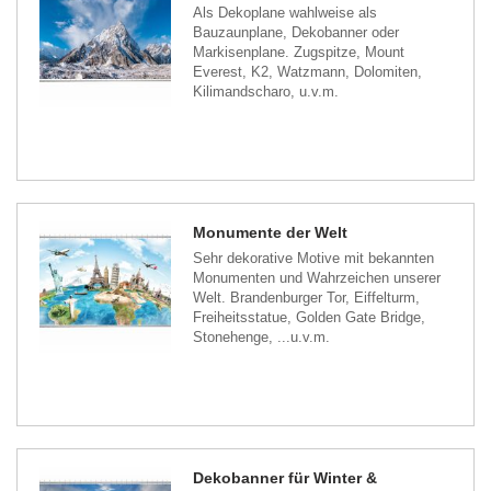
Als Dekoplane wahlweise als
Bauzaunplane, Dekobanner oder
Markisenplane. Zugspitze, Mount
Everest, K2, Watzmann, Dolomiten,
Kilimandscharo, u.v.m.
Monumente der Welt
Sehr dekorative Motive mit bekannten
Monumenten und Wahrzeichen unserer
Welt. Brandenburger Tor, Eiffelturm,
Freiheitsstatue, Golden Gate Bridge,
Stonehenge, ...u.v.m.
Dekobanner für Winter &