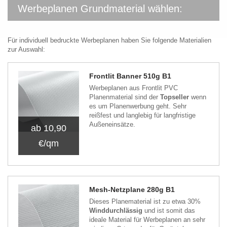
Werbeplanen Grundmaterial wählen:
Für individuell bedruckte Werbeplanen haben Sie folgende Materialien
zur Auswahl:
Frontlit Banner 510g B1
Werbeplanen aus Frontlit PVC
Planenmaterial sind der
Topseller
wenn
es um Planenwerbung geht. Sehr
reißfest und langlebig für langfristige
Außeneinsätze.
ab 10,90
€/qm
Mesh-Netzplane 280g B1
Dieses Planematerial ist zu etwa 30%
Winddurchlässig
und ist somit das
ideale Material für Werbeplanen an sehr