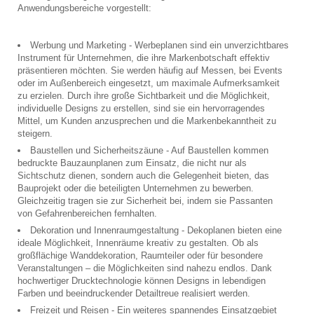
Anwendungsbereiche vorgestellt:
Werbung und Marketing - Werbeplanen sind ein unverzichtbares
Instrument für Unternehmen, die ihre Markenbotschaft effektiv
präsentieren möchten. Sie werden häufig auf Messen, bei Events
oder im Außenbereich eingesetzt, um maximale Aufmerksamkeit
zu erzielen. Durch ihre große Sichtbarkeit und die Möglichkeit,
individuelle Designs zu erstellen, sind sie ein hervorragendes
Mittel, um Kunden anzusprechen und die Markenbekanntheit zu
steigern.
Baustellen und Sicherheitszäune - Auf Baustellen kommen
bedruckte Bauzaunplanen zum Einsatz, die nicht nur als
Sichtschutz dienen, sondern auch die Gelegenheit bieten, das
Bauprojekt oder die beteiligten Unternehmen zu bewerben.
Gleichzeitig tragen sie zur Sicherheit bei, indem sie Passanten
von Gefahrenbereichen fernhalten.
Dekoration und Innenraumgestaltung - Dekoplanen bieten eine
ideale Möglichkeit, Innenräume kreativ zu gestalten. Ob als
großflächige Wanddekoration, Raumteiler oder für besondere
Veranstaltungen – die Möglichkeiten sind nahezu endlos. Dank
hochwertiger Drucktechnologie können Designs in lebendigen
Farben und beeindruckender Detailtreue realisiert werden.
Freizeit und Reisen - Ein weiteres spannendes Einsatzgebiet