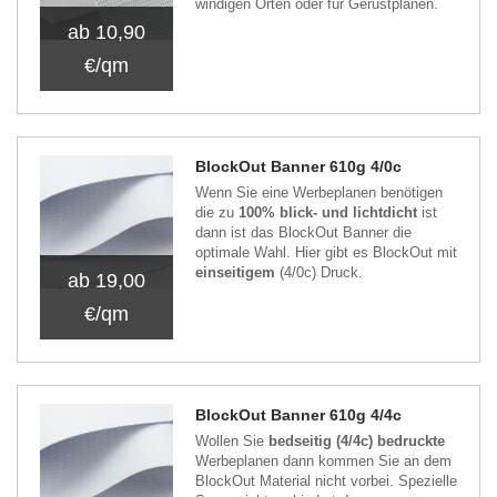
windigen Orten oder für Gerüstplanen.
ab 10,90
€/qm
BlockOut Banner 610g 4/0c
Wenn Sie eine Werbeplanen benötigen
die zu
100% blick- und lichtdicht
ist
dann ist das BlockOut Banner die
optimale Wahl. Hier gibt es BlockOut mit
einseitigem
(4/0c) Druck.
ab 19,00
€/qm
BlockOut Banner 610g 4/4c
Wollen Sie
bedseitig (4/4c) bedruckte
Werbeplanen dann kommen Sie an dem
BlockOut Material nicht vorbei. Spezielle