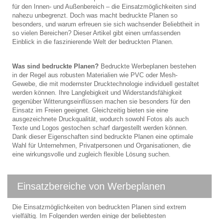
für den Innen- und Außenbereich – die Einsatzmöglichkeiten sind
nahezu unbegrenzt. Doch was macht bedruckte Planen so
besonders, und warum erfreuen sie sich wachsender Beliebtheit in
so vielen Bereichen? Dieser Artikel gibt einen umfassenden
Einblick in die faszinierende Welt der bedruckten Planen.
Was sind bedruckte Planen?
Bedruckte Werbeplanen bestehen
in der Regel aus robusten Materialien wie PVC oder Mesh-
Gewebe, die mit modernster Drucktechnologie individuell gestaltet
werden können. Ihre Langlebigkeit und Widerstandsfähigkeit
gegenüber Witterungseinflüssen machen sie besonders für den
Einsatz im Freien geeignet. Gleichzeitig bieten sie eine
ausgezeichnete Druckqualität, wodurch sowohl Fotos als auch
Texte und Logos gestochen scharf dargestellt werden können.
Dank dieser Eigenschaften sind bedruckte Planen eine optimale
Wahl für Unternehmen, Privatpersonen und Organisationen, die
eine wirkungsvolle und zugleich flexible Lösung suchen.
Einsatzbereiche von Werbeplanen
Die Einsatzmöglichkeiten von bedruckten Planen sind extrem
vielfältig. Im Folgenden werden einige der beliebtesten