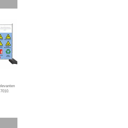
elevanten
 7010.