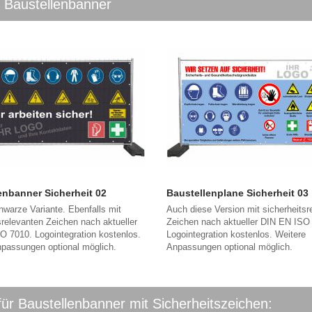
s Baustellenbanner
enbanner Sicherheit 02
Baustellenplane Sicherheit 03
warze Variante. Ebenfalls mit
Auch diese Version mit sicherheitsr
srelevanten Zeichen nach aktueller
Zeichen nach aktueller DIN EN ISO
O 7010. Logointegration kostenlos.
Logointegration kostenlos. Weitere
npassungen optional möglich.
Anpassungen optional möglich.
 für Baustellenbanner mit Sicherheitszeichen: