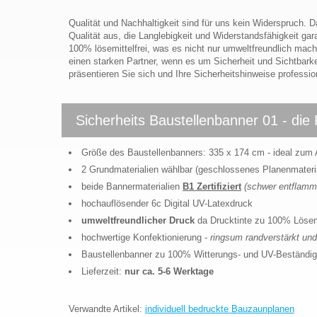
Qualität und Nachhaltigkeit sind für uns kein Widerspruch.
Qualität aus, die Langlebigkeit und Widerstandsfähigkeit gara
100% lösemittelfrei, was es nicht nur umweltfreundlich mach
einen starken Partner, wenn es um Sicherheit und Sichtbarkeit
präsentieren Sie sich und Ihre Sicherheitshinweise professi
Sicherheits Baustellenbanner 01 - die
Größe des Baustellenbanners: 335 x 174 cm - ideal zum
2 Grundmaterialien wählbar (geschlossenes Planenmateri
beide Bannermaterialien
B1 Zertifiziert
(schwer entflamm
hochauflösender 6c Digital UV-Latexdruck
umweltfreundlicher Druck
da Drucktinte zu 100% Lösemi
hochwertige Konfektionierung -
ringsum randverstärkt und
Baustellenbanner zu 100% Witterungs- und UV-Beständig
Lieferzeit:
nur ca. 5-6 Werktage
Verwandte Artikel:
individuell bedruckte Bauzaunplanen