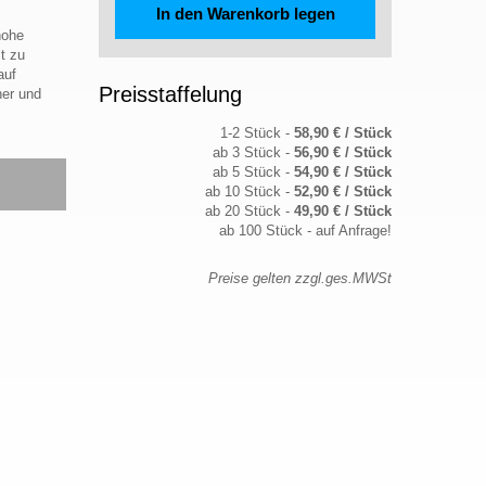
hohe
st zu
auf
Preisstaffelung
ner und
1-2 Stück -
58,90 € / Stück
ab 3 Stück -
56,90 € / Stück
ab 5 Stück -
54,90 € / Stück
ab 10 Stück -
52,90 € / Stück
ab 20 Stück -
49,90 € / Stück
ab 100 Stück - auf Anfrage!
Preise gelten zzgl.ges.MWSt