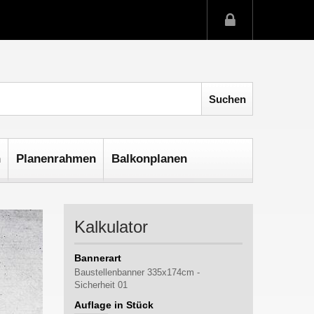
n
Planenrahmen
Balkonplanen
Kalkulator
Bannerart
Baustellenbanner 335x174cm -
Sicherheit 01
Auflage in Stück