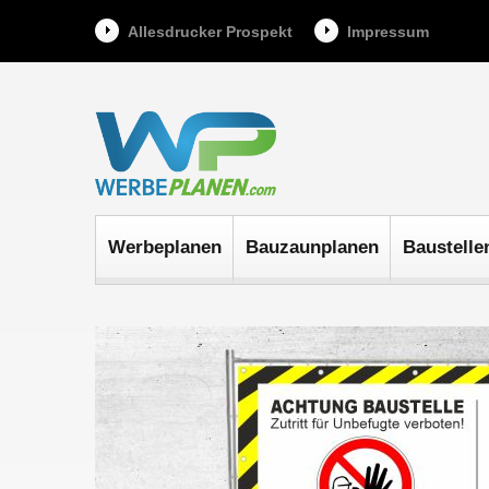
Allesdrucker Prospekt
Impressum
Werbeplanen
Bauzaunplanen
Baustelle