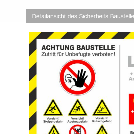
Detailansicht des Sicherheits Baustel