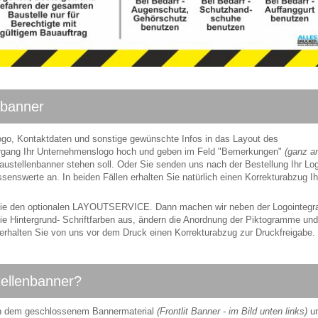
nbanner
ogo, Kontaktdaten und sonstige gewünschte Infos in das Layout des
vorgang Ihr Unternehmenslogo hoch und geben im Feld "Bemerkungen"
(ganz 
stellenbanner stehen soll. Oder Sie senden uns nach der Bestellung Ihr Lo
senswerte an. In beiden Fällen erhalten Sie natürlich einen Korrekturabzug Ih
e den optionalen LAYOUTSERVICE. Dann machen wir neben der Logointegra
e Hintergrund- Schriftfarben aus, ändern die Anordnung der Piktogramme und
 erhalten Sie von uns vor dem Druck einen Korrekturabzug zur Druckfreigabe.
tellenbanner?
n dem geschlossenem Bannermaterial
(Frontlit Banner - im Bild unten links)
u