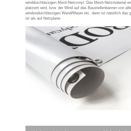
winddurchlässigen Mesh-Netzvinyl. Das Mesh-Netzmaterial em
platziert wird, bzw. der Wind auf das Baustellenbanner von al
windundurchlässigen Wand/Mauer etc. dann ist natürlich das ge
ist als auf Netzplane.