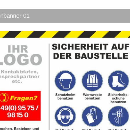
lenbanner 01