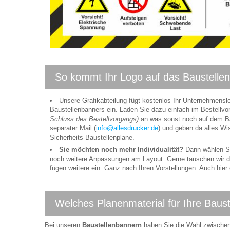
So kommt Ihr Logo auf das Baustelle
Unsere Grafikabteilung fügt kostenlos Ihr Unternehmensl
Baustellenbanners ein. Laden Sie dazu einfach im Bestell
Schluss des Bestellvorgangs)
an was sonst noch auf dem Bau
separater Mail (
info@allesdrucker.de
) und geben da alles Wis
Sicherheits-Baustellenplane.
Sie möchten noch mehr Individualität?
Dann wählen Si
noch weitere Anpassungen am Layout. Gerne tauschen wir di
fügen weitere ein. Ganz nach Ihren Vorstellungen. Auch hier
Welches Planenmaterial für Ihre Baus
Bei unseren
Baustellenbannern
haben Sie die Wahl zwische