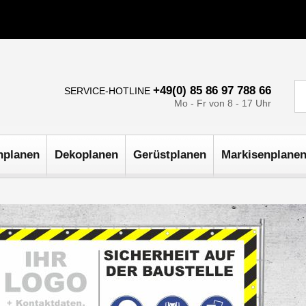
+49(0) 85 86 97 788 66
SERVICE-HOTLINE
Mo - Fr von 8 - 17 Uhr
nplanen
Dekoplanen
Gerüstplanen
Markisenplane