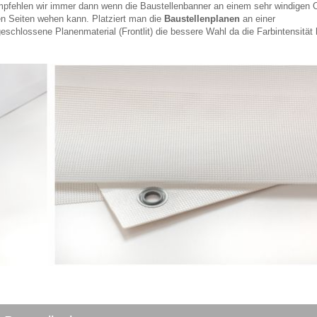
pfehlen wir immer dann wenn die Baustellenbanner an einem sehr windigen O
len Seiten wehen kann. Platziert man die
Baustellenplanen
an einer
schlossene Planenmaterial (Frontlit) die bessere Wahl da die Farbintensität 