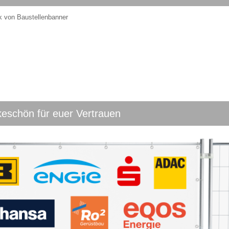
k von Baustellenbanner
eschön für euer Vertrauen