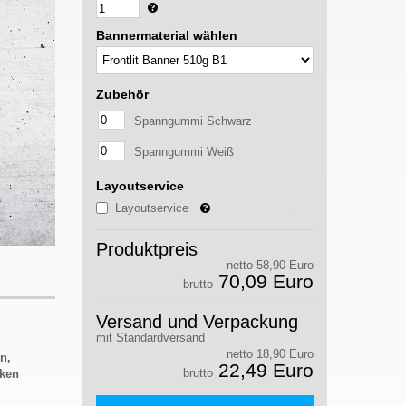
Bannermaterial wählen
Zubehör
Spanngummi Schwarz
Spanngummi Weiß
Layoutservice
Layoutservice
Produktpreis
netto 58,90 Euro
70,09 Euro
brutto
Versand und Verpackung
mit Standardversand
netto 18,90 Euro
n,
22,49 Euro
brutto
rken