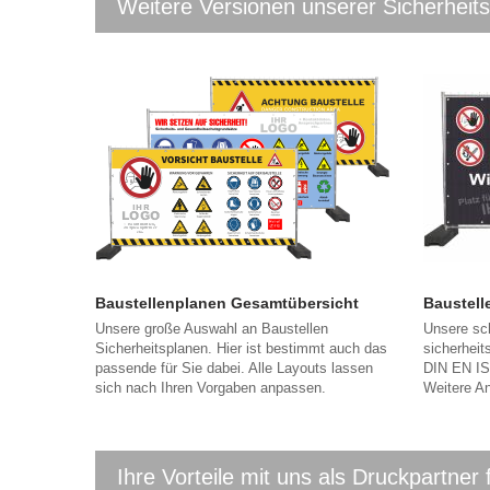
Weitere Versionen unserer Sicherheit
Baustellenplanen Gesamtübersicht
Baustell
Unsere große Auswahl an Baustellen
Unsere sch
Sicherheitsplanen. Hier ist bestimmt auch das
sicherheit
passende für Sie dabei. Alle Layouts lassen
DIN EN IS
sich nach Ihren Vorgaben anpassen.
Weitere A
Ihre Vorteile mit uns als Druckpartner