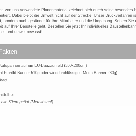
 Das von uns verwendete Planenmaterial zeichnet sich durch seine besonders 
ntiert. Dabei bleibt die Umwelt nicht auf der Strecke: Unser Druckverfahren i
t, sondern auch gesünder für Ihre Mitarbeiter und die Umgebung. Setzen Sie 
 auf Ihrer Baustelle geht. Bestellen Sie jetzt Ihr individuelles Baustellenban
onell und umweltbewusst!
 Fakten
 Aufspannen auf ein EU-Bauzaunfeld (350x200cm)
al Frontlit Banner 510g oder winddurchlässiges Mesh-Banner 280g)
bar)
ttelfrei
 alle 50cm geöst (Metallösen!)